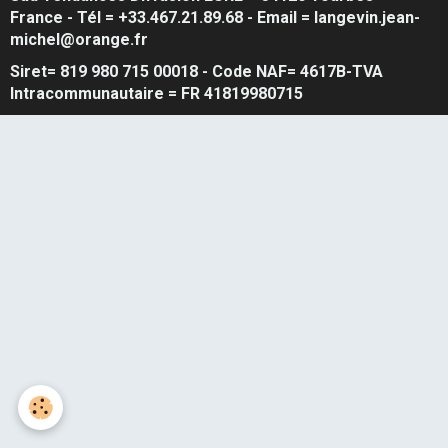
France - Tél = +33.467.21.89.68 - Email = langevin.jean-
michel@orange.fr
Siret= 819 980 715 00018 - Code NAF= 4617B-TVA
Intracommunautaire = FR 41819980715