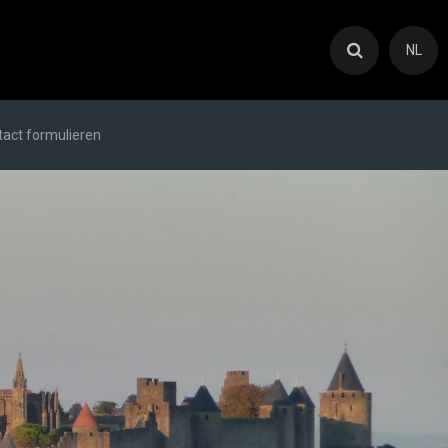
NL
act formulieren