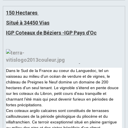
150 Hectares
Situé à 34450 Vias
IGP Coteaux de Béziers -IGP Pays d'Oc
Dans le Sud de la France au coeur du Languedoc, tel un
vaisseau au milieu d'un océan de verdure et de vignes, le
château de Preignes le Neuf domine un domaine de 200
hectares d'un seul tenant. Le vignoble s'étend en pente douce
sur les coteaux du Libron, petit cours d'eau tranquille et
charmant l'été mais qui peut devenir furieux en périodes de
fortes précipitations.
Ces coteaux argilo calcaires sont constitués de terrasses
caillouteuses de la période géologique du pliocène et du
villafranchien. Ce terroir exceptionnel situé en pleine garrigue
au milieu des pins et des cistes bénéficie d'un climat