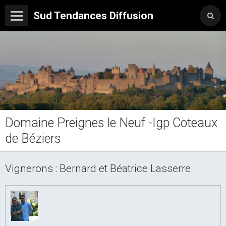
Sud Tendances Diffusion
Domaine Preignes le Neuf -Igp Coteaux
de Béziers
Vignerons : Bernard et Béatrice Lasserre