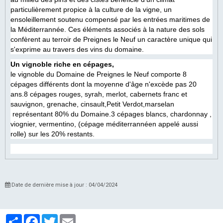
particulièrement propice à la culture de la vigne, un
ensoleillement soutenu compensé par les entrées maritimes de
la Méditerrannée. Ces éléments associés à la nature des sols
confèrent au terroir de Preignes le Neuf un caractère unique qui
s'exprime au travers des vins du domaine.
Un vignoble riche en cépages,
le vignoble du Domaine de Preignes le Neuf comporte 8
cépages différents dont la moyenne d'âge n'excède pas 20
ans.8 cépages rouges, syrah, merlot, cabernets franc et
sauvignon, grenache, cinsault,Petit Verdot,marselan
représentant 80% du Domaine.3 cépages blancs, chardonnay ,
viognier, vermentino, (cépage méditerrannéen appelé aussi
rolle) sur les 20% restants.
Date de dernière mise à jour : 04/04/2024
Partager
Facebook
Twitter
Email