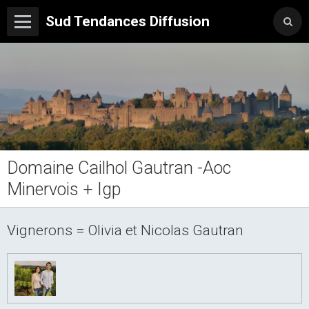
Sud Tendances Diffusion
Domaine Cailhol Gautran -Aoc
Minervois + Igp
Vignerons = Olivia et Nicolas Gautran