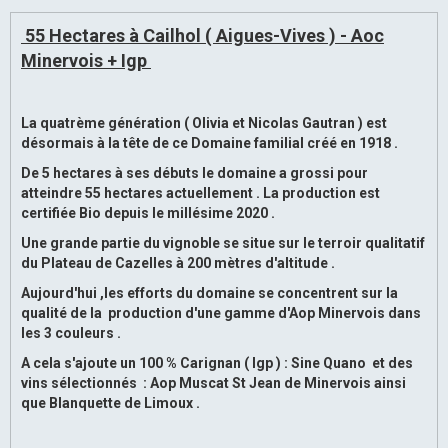
55 Hectares à Cailhol ( Aigues-Vives ) - Aoc
Minervois + Igp
La quatrème génération ( Olivia et Nicolas Gautran ) est
désormais à la tête de ce Domaine familial créé en 1918 .
De 5 hectares à ses débuts le domaine a grossi pour
atteindre 55 hectares actuellement . La production est
certifiée Bio depuis le millésime 2020 .
Une grande partie du vignoble se situe sur le terroir qualitatif
du Plateau de Cazelles à 200 mètres d'altitude .
Aujourd'hui ,les efforts du domaine se concentrent sur la
qualité de la production d'une gamme d'Aop Minervois dans
les 3 couleurs .
A cela s'ajoute un 100 % Carignan ( Igp ) : Sine Quano et des
vins sélectionnés : Aop Muscat St Jean de Minervois ainsi
que Blanquette de Limoux .