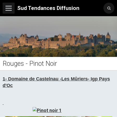
Sud Tendances Diffusion
Rouges - Pinot Noir
1- Domaine de Castelnau -Les Mûriers- Igp Pays
d'Oc