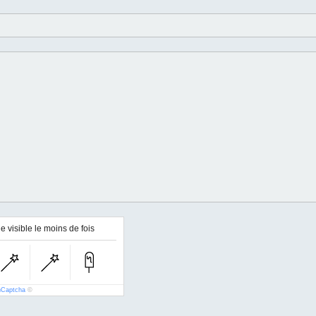
e visible le moins de fois
nCaptcha
©