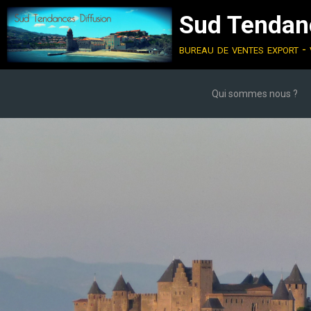
Sud Tendanc
bureau de ventes export - 
Qui sommes nous ?