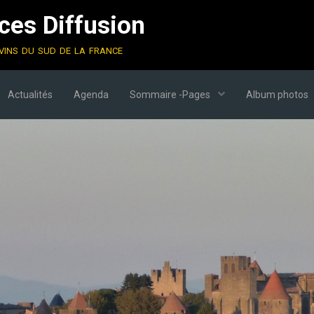
es Diffusion
vins du sud de la france
Actualités
Agenda
Sommaire -Pages
Album photos