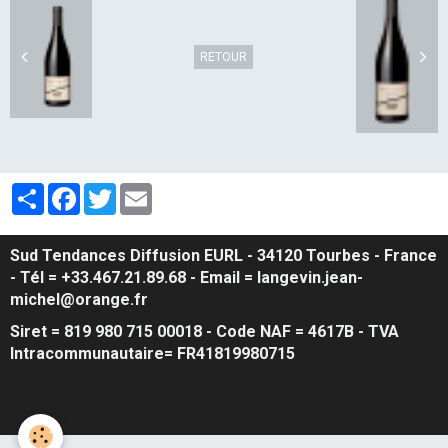
RETOUR
Partager
Facebook
Twitter
Email
Sud Tendances Diffusion EURL
- 34120 Tourbes - France
- Tél = +33.467.21.89.68 - Email = langevin.jean-
michel@orange.fr
Siret = 819 980 715 00018 - Code NAF = 4617B - TVA
Intracommunautaire= FR41819980715