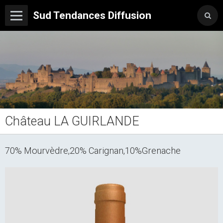
Sud Tendances Diffusion
Château LA GUIRLANDE
70% Mourvèdre,20% Carignan,10%Grenache