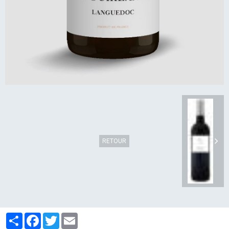
RETOUR
Partager
Facebook
Twitter
Email