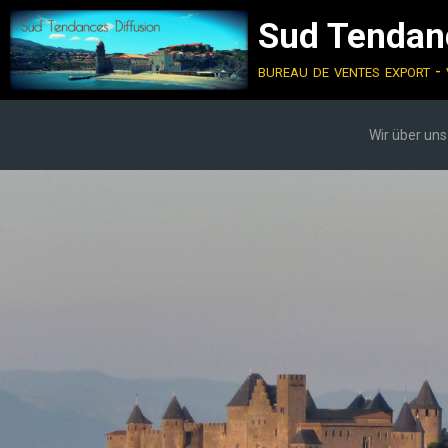
Sud Tendanc
bureau de ventes export - 
Wir über uns