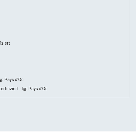
iziert
Igp Pays d'Oc
rtifiziert - Igp Pays d'Oc