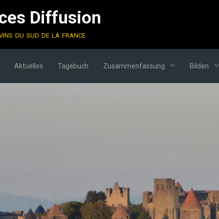
es Diffusion
vins du sud de la france
Aktuelles
Tagebuch
Zusammenfassung
Bilden