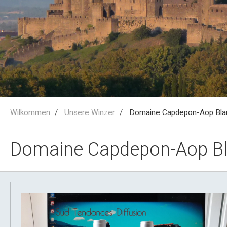
Wilkommen
Unsere Winzer
Domaine Capdepon-Aop Blan
Domaine Capdepon-Aop Bl