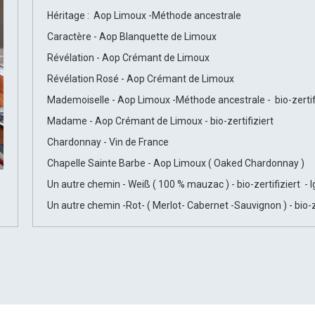
Héritage : Aop Limoux -Méthode ancestrale
Caractère - Aop Blanquette de Limoux
Révélation - Aop Crémant de Limoux
Révélation Rosé - Aop Crémant de Limoux
Mademoiselle - Aop Limoux -Méthode ancestrale - bio-zertif
Madame - Aop Crémant de Limoux - bio-zertifiziert
Chardonnay - Vin de France
Chapelle Sainte Barbe - Aop Limoux ( Oaked Chardonnay )
Un autre chemin - Weiß ( 100 % mauzac ) - bio-zertifiziert - 
Un autre chemin -Rot- ( Merlot- Cabernet -Sauvignon ) - bio-ze