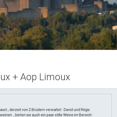
ux + Aop Limoux
sst , derzeit von 2 Brüdern verwaltet : David und Régis
inen , bieten sie auch ein paar stille Weine im Bereich :