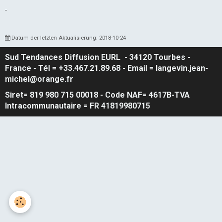
Datum der letzten Aktualisierung: 2018-10-24
Sud Tendances Diffusion
EURL
- 34120 Tourbes -
France - Tél = +33.467.21.89.68 - Email = langevin.jean-
michel@orange.fr
Siret= 819 980 715 00018 - Code NAF= 4617B-TVA
Intracommunautaire = FR 41819980715