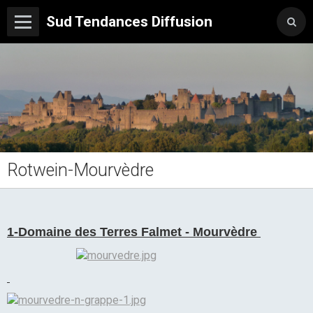
Sud Tendances Diffusion
Rotwein-Mourvèdre
1-Domaine des Terres Falmet - Mourvèdre