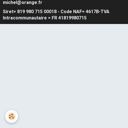
michel@orange.fr
Siret= 819 980 715 00018 - Code NAF= 4617B-TVA
Intracommunautaire = FR 41819980715