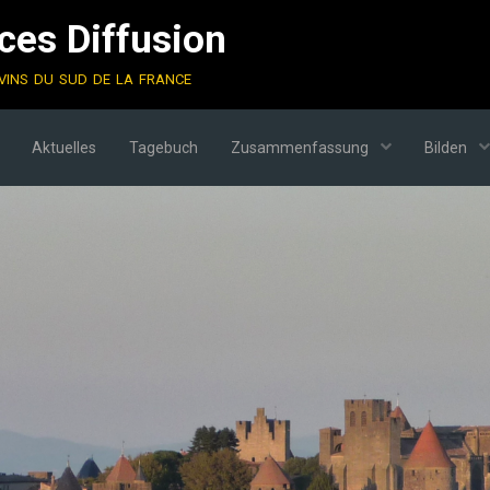
es Diffusion
vins du sud de la france
Aktuelles
Tagebuch
Zusammenfassung
Bilden