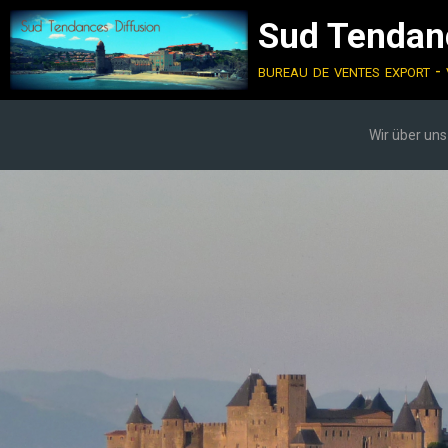
Sud Tendanc
bureau de ventes export - 
Wir über uns