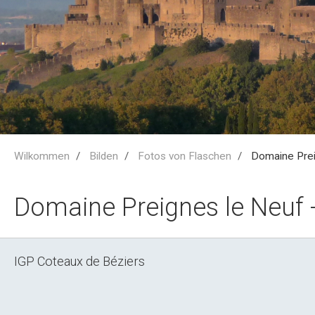
Wilkommen
Bilden
Fotos von Flaschen
Domaine Prei
Domaine Preignes le Neuf
IGP Coteaux de Béziers