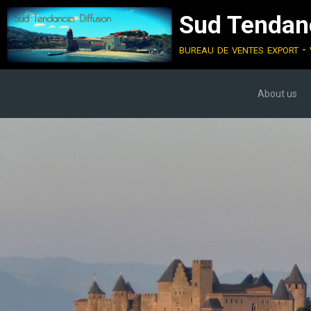
Sud Tendanc
bureau de ventes export - 
About us