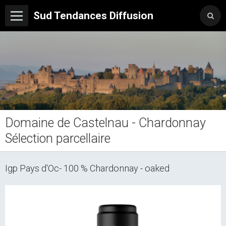
Sud Tendances Diffusion
Domaine de Castelnau - Chardonnay
Sélection parcellaire
Igp Pays d'Oc- 100 % Chardonnay - oaked